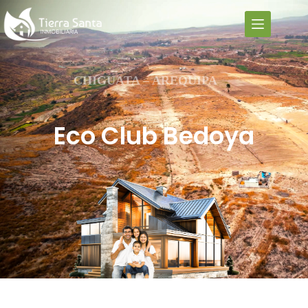
CHIGUATA – AREQUIPA
Eco Club Bedoya